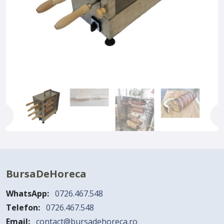
BursaDeHoreca
WhatsApp:
0726.467.548
Telefon:
0726.467.548
Email:
contact@bursadehoreca.ro