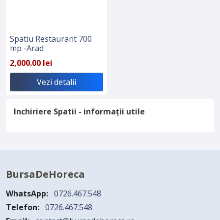
Spatiu Restaurant 700
mp -Arad
2,000.00 lei
Vezi detalii
Inchiriere Spatii - informații utile
BursaDeHoreca
WhatsApp:
0726.467.548
Telefon:
0726.467.548