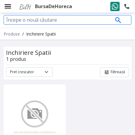
BursaDeHoreca
Produse
/
Inchiriere Spatii
Inchiriere Spatii
1 produs
Filtrează