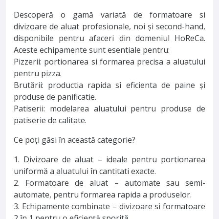
Descoperă o gamă variată de formatoare si
divizoare de aluat profesionale, noi și second-hand,
disponibile pentru afaceri din domeniul HoReCa.
Aceste echipamente sunt esentiale pentru:
Pizzerii: portionarea si formarea precisa a aluatului
pentru pizza.
Brutării: productia rapida si eficienta de paine și
produse de panificatie.
Patiserii: modelarea aluatului pentru produse de
patiserie de calitate.
Ce poți găsi în această categorie?
1. Divizoare de aluat – ideale pentru portionarea
uniformă a aluatului în cantitati exacte.
2. Formatoare de aluat – automate sau semi-
automate, pentru formarea rapida a produselor.
3. Echipamente combinate – divizoare si formatoare
2 în 1 pentru o eficiență sporită.