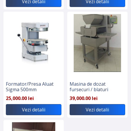
Vezi detalii
Vezi detalii
Formator/Presa Aluat
Masina de dozat
Sigma 500mm
fursecuri / blaturi
25,000.00 lei
39,000.00 lei
Vezi detalii
Vezi detalii