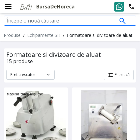
BursaDeHoreca
Produse
/
Echipamente SH
/
Formatoare si divizoare de aluat
Formatoare si divizoare de aluat
15 produse
Filtrează