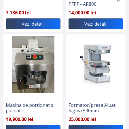
PFPF - AR800
7,136.00 lei
14,000.00 lei
Vezi detalii
Vezi detalii
Masina de portionat si
Formator/presa Aluat
palinat
Sigma 500mm
19,900.00 lei
25,000.00 lei