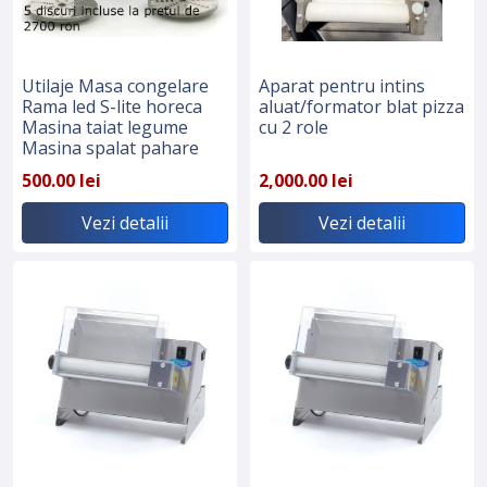
Utilaje Masa congelare
Aparat pentru intins
Rama led S-lite horeca
aluat/formator blat pizza
Masina taiat legume
cu 2 role
Masina spalat pahare
500.00 lei
2,000.00 lei
Vezi detalii
Vezi detalii