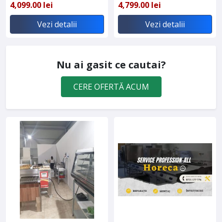
4,099.00 lei
4,799.00 lei
Vezi detalii
Vezi detalii
Nu ai gasit ce cautai?
CERE OFERTĂ ACUM