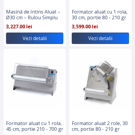
Masină de Intins Aluat –
Formator aluat cu 1 rola,
Ø30 cm – Rulou Simplu
30 cm, portie 80 - 210 gr
3,227.00 lei
3,599.00 lei
Vezi detalii
Vezi detalii
Formator aluat cu 1 rola,
Formator aluat 2 role, 30
45 cm, portie 210 - 700 gr
cm, portie 80 - 210 gr