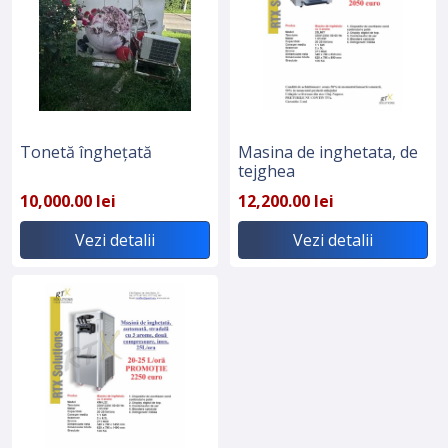
Tonetă înghețată
Masina de inghetata, de
tejghea
10,000.00 lei
12,200.00 lei
Vezi detalii
Vezi detalii