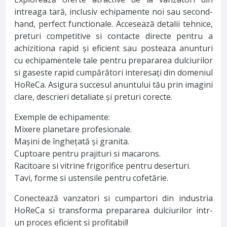
intreaga tară, inclusiv echipamente noi sau second-
hand, perfect functionale. Accesează detalii tehnice,
preturi competitive si contacte directe pentru a
achizitiona rapid și eficient sau posteaza anunturi
cu echipamentele tale pentru prepararea dulciurilor
si gaseste rapid cumpărători interesați din domeniul
HoReCa. Asigura succesul anuntului tău prin imagini
clare, descrieri detaliate și preturi corecte.
Exemple de echipamente:
Mixere planetare profesionale.
Mașini de înghețată și granita.
Cuptoare pentru prajituri si macarons.
Racitoare si vitrine frigorifice pentru deserturi.
Tavi, forme si ustensile pentru cofetărie.
Conectează vanzatori si cumpartori din industria
HoReCa si transforma prepararea dulciurilor intr-
un proces eficient si profitabil!