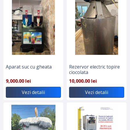
Aparat suc cu gheata
Rezervor electric topire
ciocolata
9,000.00 lei
10,000.00 lei
Vezi detalii
Vezi detalii