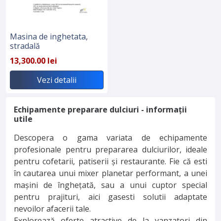
Masina de inghetata,
stradală
13,300.00 lei
Vezi detalii
Echipamente preparare dulciuri - informații
utile
Descopera o gama variata de echipamente
profesionale pentru prepararea dulciurilor, ideale
pentru cofetarii, patiserii și restaurante. Fie că esti
în cautarea unui mixer planetar performant, a unei
mașini de înghețată, sau a unui cuptor special
pentru prajituri, aici gasesti solutii adaptate
nevoilor afacerii tale.
Explorează oferte atractive de la vanzatori din