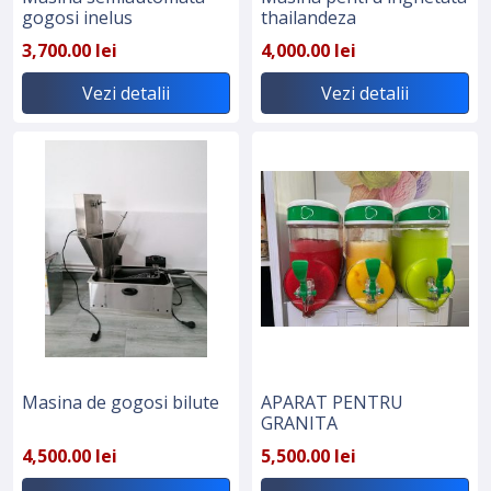
gogosi inelus
thailandeza
3,700.00 lei
4,000.00 lei
Vezi detalii
Vezi detalii
Masina de gogosi bilute
APARAT PENTRU
GRANITA
4,500.00 lei
5,500.00 lei