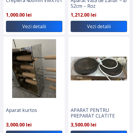
Crepiera 400mm VMX701
Aparat Vată de Zahăr – Ø
52cm – Roz
1,000.00 lei
1,212.00 lei
Vezi detalii
Vezi detalii
Aparat kurtos
APARAT PENTRU
PREPARAT CLATITE
3,000.00 lei
3,500.00 lei