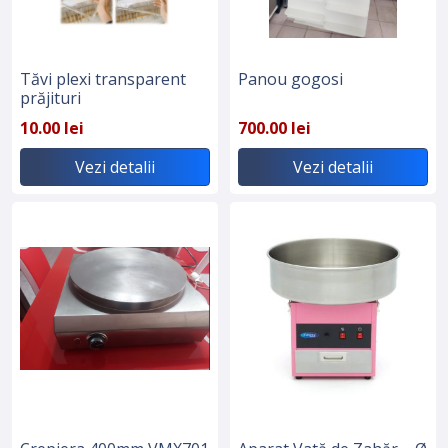
Tăvi plexi transparent
Panou gogosi
prăjituri
10.00 lei
700.00 lei
Vezi detalii
Vezi detalii