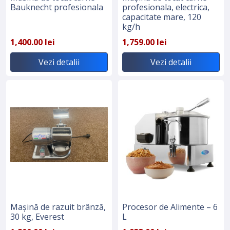
Bauknecht profesionala
profesionala, electrica,
capacitate mare, 120
kg/h
1,400.00 lei
1,759.00 lei
Vezi detalii
Vezi detalii
Mașină de razuit brânză,
Procesor de Alimente – 6
30 kg, Everest
L