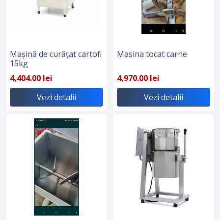
Mașină de curățat cartofi
Masina tocat carne
15kg
4,404.00 lei
4,970.00 lei
Vezi detalii
Vezi detalii