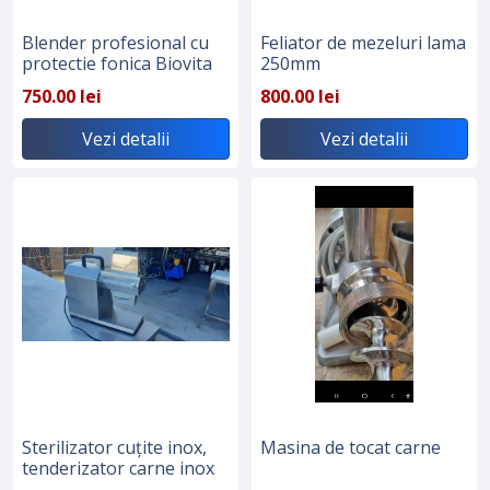
Blender profesional cu
Feliator de mezeluri lama
protectie fonica Biovita
250mm
750.00 lei
800.00 lei
Vezi detalii
Vezi detalii
Sterilizator cuțite inox,
Masina de tocat carne
tenderizator carne inox