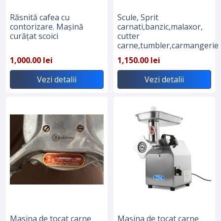
Răsnită cafea cu
Scule, Sprit
contorizare. Mașină
carnati,banzic,malaxor,
curățat scoici
cutter
carne,tumbler,carmangerie
1,000.00 lei
1,150.00 lei
Vezi detalii
Vezi detalii
Masina de tocat carne
Mașina de tocat carne