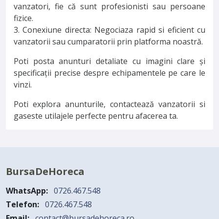
vanzatori, fie că sunt profesionisti sau persoane
fizice.
3. Conexiune directa: Negociaza rapid si eficient cu
vanzatorii sau cumparatorii prin platforma noastră.
Poti posta anunturi detaliate cu imagini clare și
specificații precise despre echipamentele pe care le
vinzi.
Poti explora anunturile, contactează vanzatorii si
gaseste utilajele perfecte pentru afacerea ta.
BursaDeHoreca
WhatsApp:
0726.467.548
Telefon:
0726.467.548
Email:
contact@bursadehoreca.ro