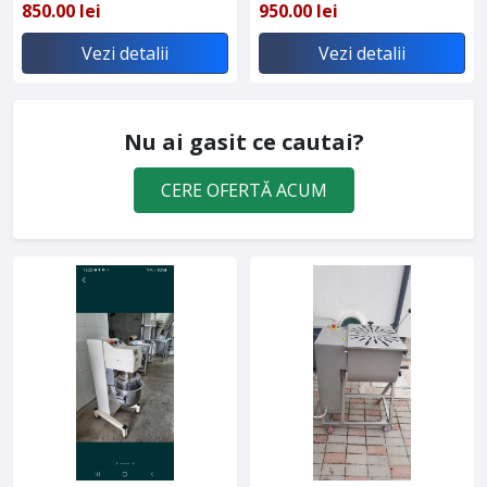
850.00 lei
950.00 lei
Vezi detalii
Vezi detalii
Nu ai gasit ce cautai?
CERE OFERTĂ ACUM