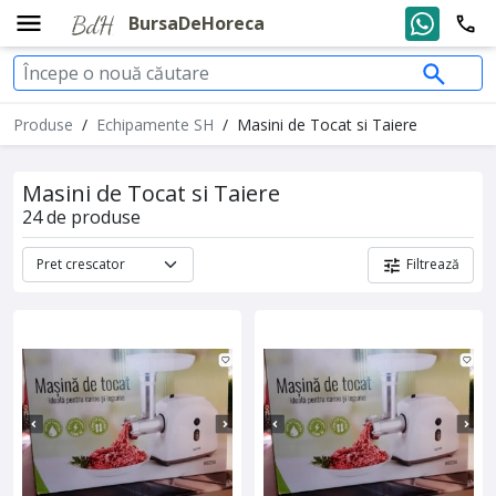
BursaDeHoreca
Produse
/
Echipamente SH
/
Masini de Tocat si Taiere
Masini de Tocat si Taiere
24 de produse
Filtrează