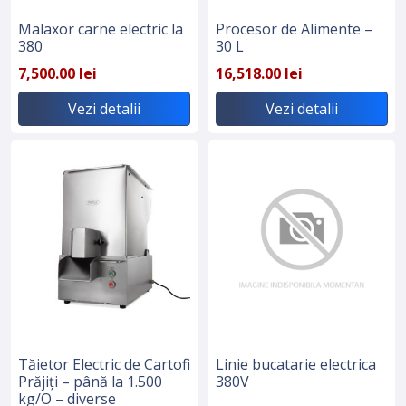
Malaxor carne electric la
Procesor de Alimente –
380
30 L
7,500.00 lei
16,518.00 lei
Vezi detalii
Vezi detalii
Tăietor Electric de Cartofi
Linie bucatarie electrica
Prăjiți – până la 1.500
380V
kg/O – diverse