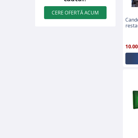
CERE OFERTĂ ACUM
Cande
resta
10.00