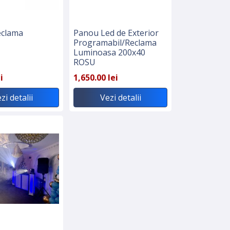
eclama
Panou Led de Exterior
Programabil/Reclama
Luminoasa 200x40
ROSU
i
1,650.00 lei
zi detalii
Vezi detalii