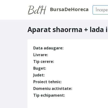
BursaDeHoreca
Aparat shaorma + lada 
Data adaugare:
Livrare:
Tip cerere:
Buget:
Judet:
Proiect tehnic:
Domeniu activitate:
Tip echipament: