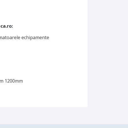
ca.ro:
urmatoarele echipamente
xim 1200mm