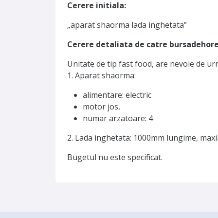
Cerere initiala:
„aparat shaorma lada inghetata”
Cerere detaliata de catre bursadehore
Unitate de tip fast food, are nevoie de 
1. Aparat shaorma:
alimentare: electric
motor jos,
numar arzatoare: 4
2. Lada inghetata: 1000mm lungime, ma
Bugetul nu este specificat.