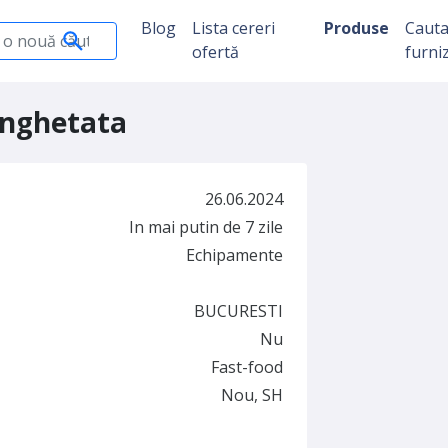
Blog
Lista cereri
Produse
Caut
ofertă
furni
inghetata
26.06.2024
In mai putin de 7 zile
Echipamente
BUCURESTI
Nu
Fast-food
Nou, SH