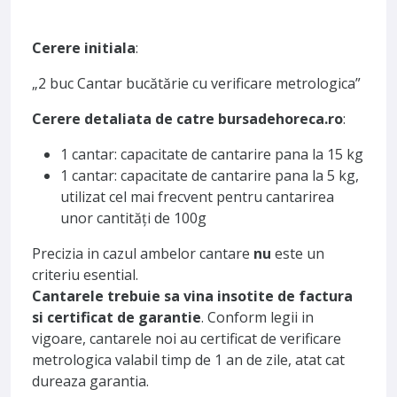
Cerere initiala
:
„2 buc Cantar bucătărie cu verificare metrologica”
Cerere detaliata de catre bursadehoreca.ro
:
1 cantar: capacitate de cantarire pana la 15 kg
1 cantar: capacitate de cantarire pana la 5 kg,
utilizat cel mai frecvent pentru cantarirea
unor cantități de 100g
Precizia in cazul ambelor cantare
nu
este un
criteriu esential.
Cantarele trebuie sa vina insotite de factura
si certificat de garantie
. Conform legii in
vigoare, cantarele noi au certificat de verificare
metrologica valabil timp de 1 an de zile, atat cat
dureaza garantia.