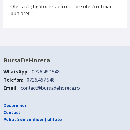
Oferta câștigătoare va fi cea care oferă cel mai
bun preț.
BursaDeHoreca
WhatsApp:
0726.467.548
Telefon:
0726.467.548
Email:
contact@bursadehoreca.ro
Despre noi
Contact
Politică de confidențialitate