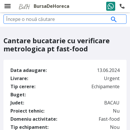
BursaDeHoreca
Cantare bucatarie cu verificare
metrologica pt fast-food
Data adaugare:
13.06.2024
Livrare:
Urgent
Tip cerere:
Echipamente
Buget:
Judet:
BACAU
Proiect tehnic:
Nu
Domeniu activitate:
Fast-food
Tip echipament:
Nou