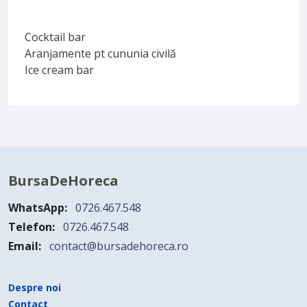
Cocktail bar
Aranjamente pt cununia civilă
Ice cream bar
BursaDeHoreca
WhatsApp:
0726.467.548
Telefon:
0726.467.548
Email:
contact@bursadehoreca.ro
Despre noi
Contact