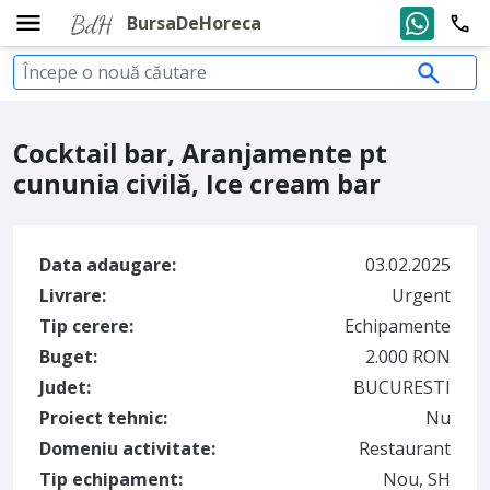
BursaDeHoreca
Cocktail bar, Aranjamente pt
cununia civilă, Ice cream bar
Data adaugare:
03.02.2025
Livrare:
Urgent
Tip cerere:
Echipamente
Buget:
2.000 RON
Judet:
BUCURESTI
Proiect tehnic:
Nu
Domeniu activitate:
Restaurant
Tip echipament:
Nou, SH