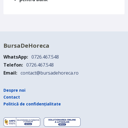
BursaDeHoreca
WhatsApp:
0726.467.548
Telefon:
0726.467.548
Email:
contact@bursadehoreca.ro
Despre noi
Contact
Politică de confidențialitate