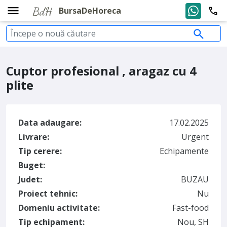
BursaDeHoreca
Cuptor profesional , aragaz cu 4
plite
Data adaugare:
17.02.2025
Livrare:
Urgent
Tip cerere:
Echipamente
Buget:
Judet:
BUZAU
Proiect tehnic:
Nu
Domeniu activitate:
Fast-food
Tip echipament:
Nou, SH