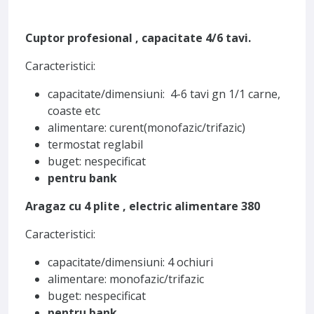
Cuptor profesional , capacitate 4/6 tavi.
Caracteristici:
capacitate/dimensiuni: 4-6 tavi gn 1/1 carne,
coaste etc
alimentare: curent(monofazic/trifazic)
termostat reglabil
buget: nespecificat
pentru bank
Aragaz cu 4 plite , electric alimentare 380
Caracteristici:
capacitate/dimensiuni: 4 ochiuri
alimentare: monofazic/trifazic
buget: nespecificat
pentru bank