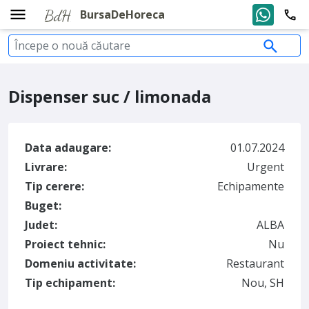
BursaDeHoreca
Dispenser suc / limonada
Data adaugare:
01.07.2024
Livrare:
Urgent
Tip cerere:
Echipamente
Buget:
Judet:
ALBA
Proiect tehnic:
Nu
Domeniu activitate:
Restaurant
Tip echipament:
Nou, SH