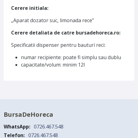
Cerere initiala:
„Aparat dozator suc, limonada rece”
Cerere detaliata de catre bursadehoreca.ro:
Specificatii dispenser pentru bauturi reci:
numar recipiente: poate fi simplu sau dublu
capacitate/volum: minim 12l
BursaDeHoreca
WhatsApp:
0726.467.548
Telefon:
0726.467.548