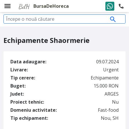
BursaDeHoreca
Echipamente Shaormerie
Data adaugare:
09.07.2024
Livrare:
Urgent
Tip cerere:
Echipamente
Buget:
15.000 RON
Judet:
ARGES
Proiect tehnic:
Nu
Domeniu activitate:
Fast-food
Tip echipament:
Nou, SH