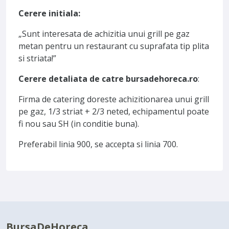
Cerere initiala:
„Sunt interesata de achizitia unui grill pe gaz
metan pentru un restaurant cu suprafata tip plita
si striata!”
Cerere detaliata de catre bursadehoreca.ro
:
Firma de catering doreste achizitionarea unui grill
pe gaz, 1/3 striat + 2/3 neted, echipamentul poate
fi nou sau SH (in conditie buna).
Preferabil linia 900, se accepta si linia 700.
BursaDeHoreca