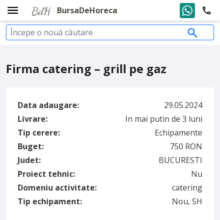
BursaDeHoreca
Firma catering – grill pe gaz
Data adaugare:
29.05.2024
Livrare:
In mai putin de 3 luni
Tip cerere:
Echipamente
Buget:
750 RON
Judet:
BUCURESTI
Proiect tehnic:
Nu
Domeniu activitate:
catering
Tip echipament:
Nou, SH