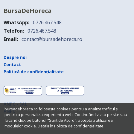
BursaDeHoreca
WhatsApp:
0726.467.548
Telefon:
0726.467.548
Email:
contact@bursadehoreca.ro
Despre noi
Contact
Politică de confidențialitate
ANPC - SAL
bursadehoreca.ro folosește cookies pentru a analiza traficul și
ANPC
pentru a personaliza experiența web. Continuând vizita pe site sau
facând click pe butonul "Sunt de Acord", acceptați utilizarea
modulelor cookie. Detalii în
Politica de confidențialitate.