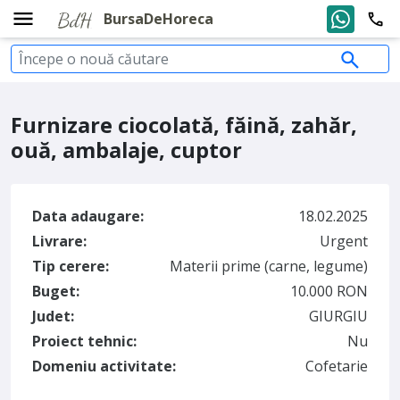
BursaDeHoreca
Furnizare ciocolată, făină, zahăr,
ouă, ambalaje, cuptor
Data adaugare:
18.02.2025
Livrare:
Urgent
Tip cerere:
Materii prime (carne, legume)
Buget:
10.000 RON
Judet:
GIURGIU
Proiect tehnic:
Nu
Domeniu activitate:
Cofetarie