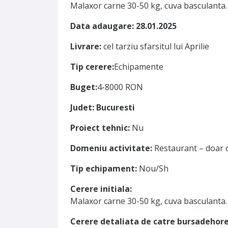
Malaxor carne 30-50 kg, cuva basculanta.
Data adaugare: 28.01.2025
Livrare:
cel tarziu sfarsitul lui Aprilie
Tip cerere:
Echipamente
Buget:
4-8000 RON
Judet: Bucuresti
Proiect tehnic:
Nu
Domeniu activitate:
Restaurant – doar 
Tip echipament:
Nou/Sh
Cerere initiala:
Malaxor carne 30-50 kg, cuva basculanta.
Cerere detaliata de catre bursadehore