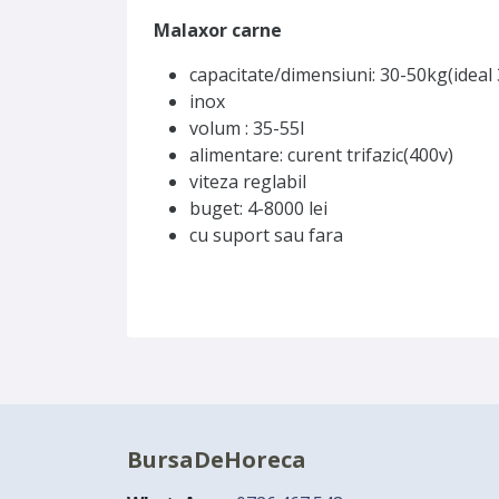
Malaxor carne
capacitate/dimensiuni: 30-50kg(ideal 
inox
volum : 35-55l
alimentare: curent trifazic(400v)
viteza reglabil
buget: 4-8000 lei
cu suport sau fara
BursaDeHoreca