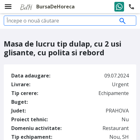
BursaDeHoreca
Masa de lucru tip dulap, cu 2 usi
glisante, cu polita si rebord
Data adaugare:
09.07.2024
Livrare:
Urgent
Tip cerere:
Echipamente
Buget:
Judet:
PRAHOVA
Proiect tehnic:
Nu
Domeniu activitate:
Restaurant
Tip echipament:
Nou, SH