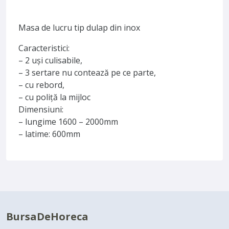
Masa de lucru tip dulap din inox
Caracteristici:
– 2 uși culisabile,
– 3 sertare nu contează pe ce parte,
– cu rebord,
– cu poliță la mijloc
Dimensiuni:
– lungime 1600 – 2000mm
– latime: 600mm
BursaDeHoreca