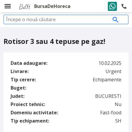
BursaDeHoreca
Rotisor 3 sau 4 tepuse pe gaz!
Data adaugare:
10.02.2025
Livrare:
Urgent
Tip cerere:
Echipamente
Buget:
Judet:
BUCURESTI
Proiect tehnic:
Nu
Domeniu activitate:
Fast-food
Tip echipament:
SH