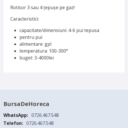
Rotisor 3 sau 4 țepușe pe gaz!
Caracteristici:
capacitate/dimensiuni: 4-6 pui tepusa
pentru pui
alimentare: gpl
temperatura: 100-300°
buget: 3-4000lei
BursaDeHoreca
WhatsApp:
0726.467.548
Telefon:
0726.467.548