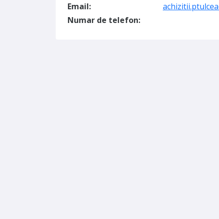
Email:
achizitii.ptulc
Numar de telefon: