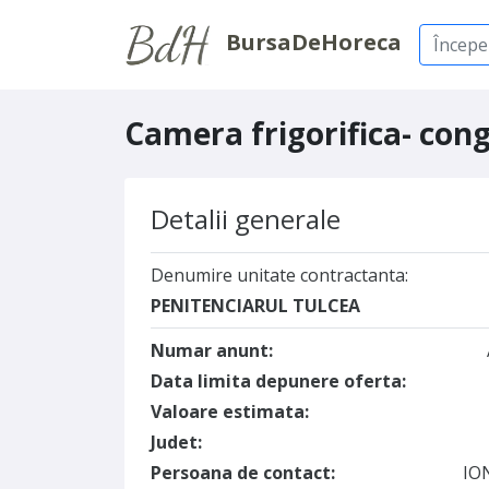
BursaDeHoreca
Camera frigorifica- con
Detalii generale
Denumire unitate contractanta:
PENITENCIARUL TULCEA
Numar anunt:
Data limita depunere oferta:
Valoare estimata:
Judet:
Persoana de contact:
IO