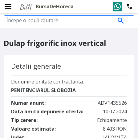
BursaDeHoreca
Dulap frigorific inox vertical
Detalii generale
Denumire unitate contractanta:
PENITENCIARUL SLOBOZIA
Numar anunt:
ADV1435526
Data limita depunere oferta:
10.07.2024
Tip cerere:
Echipamente
Valoare estimata:
8.403 RON
Judet:
IALOMITA