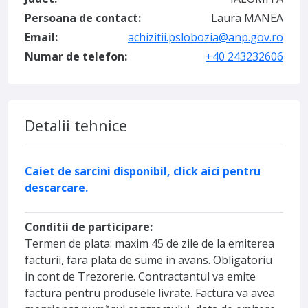
Persoana de contact:
Laura MANEA
Email:
achizitii.pslobozia@anp.gov.ro
Numar de telefon:
+40 243232606
Detalii tehnice
Caiet de sarcini disponibil, click aici pentru
descarcare.
Conditii de participare:
Termen de plata: maxim 45 de zile de la emiterea
facturii, fara plata de sume in avans. Obligatoriu
in cont de Trezorerie. Contractantul va emite
factura pentru produsele livrate. Factura va avea