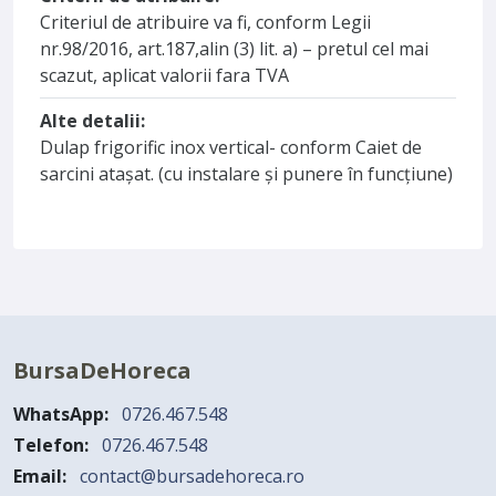
Criteriul de atribuire va fi, conform Legii
nr.98/2016, art.187,alin (3) lit. a) – pretul cel mai
scazut, aplicat valorii fara TVA
Alte detalii:
Dulap frigorific inox vertical- conform Caiet de
sarcini atașat. (cu instalare și punere în funcțiune)
BursaDeHoreca
WhatsApp:
0726.467.548
Telefon:
0726.467.548
Email:
contact@bursadehoreca.ro