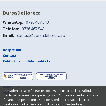
BursaDeHoreca
WhatsApp:
0726.467.548
Telefon:
0726.467.548
Email:
contact@bursadehoreca.ro
Despre noi
Contact
Politică de confidențialitate
ANPC - SAL
bursadehoreca.ro folosește cookies pentru a analiza traficul și
ANPC
pentru a personaliza experiența web. Continuând vizita pe site sau
facând click pe butonul "Sunt de Acord", acceptați utilizarea
modulelor cookie. Detalii în
Politica de confidențialitate.