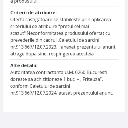
a produsului.
Criterii de atribuire:
Oferta castigatoare se stabileste prin aplicarea
criteriului de atribuire "pretul cel mai
scazut".Neconformitatea produsului ofertat cu
prevederile din cadrul ,Caietului de sarcini
nr.913.667/12.07.2023, , anexat prezentului anunt.
atrage dupa sine, respingerea acesteia.
Alte detalii:
Autoritatea contractanta U.M. 0260 Bucuresti
doreste sa achizitioneze 1 buc. – ,,Friteuza”,
conform Caietului de sarcini
nr.913.667/12.07.2024, atasat prezentului anunt.