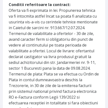
Conditii referitoare la contract:
Oferta va fi exprimata in lei. Propunerea tehnica
va fi intocmita astfel încat sa poata fi analizata cu
usurinta vis-a-vis cu cerintele tehnice mentionate
in Caietul de sarcini nr. 913.667/12.07.2024.
Termenul de valabilitate a ofertelor - 30 de zile,
avand caracter ferm si obligatoriu din punct de
vedere al continutului pe toata perioada de
valabilitate a ofertei. Locul de livrare: ofertantul
declarat castigator va livra produsul gratuit la
sediul achizitorului din str. Jandarmeriei nr. 9-11,
sector 1 Bucuresti pana la data de 09.08.2024.
Termenul de plata: Plata se va efectua cu Ordin de
Plata in contul dumneavoastra deschis la
Trezorerie, in 30 de zile de la emiterea facturii
prin sistemul national privind factura electronica
RO e-Factura conform Legii 139/2022 si
efectuarea receptiei in totalitate si fara obiectiuni