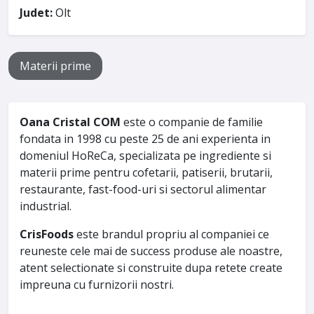
Judet:
Olt
Materii prime
Oana Cristal COM
este o companie de familie
fondata in 1998 cu peste 25 de ani experienta in
domeniul HoReCa, specializata pe ingrediente si
materii prime pentru cofetarii, patiserii, brutarii,
restaurante, fast-food-uri si sectorul alimentar
industrial.
CrisFoods
este brandul propriu al companiei ce
reuneste cele mai de success produse ale noastre,
atent selectionate si construite dupa retete create
impreuna cu furnizorii nostri.