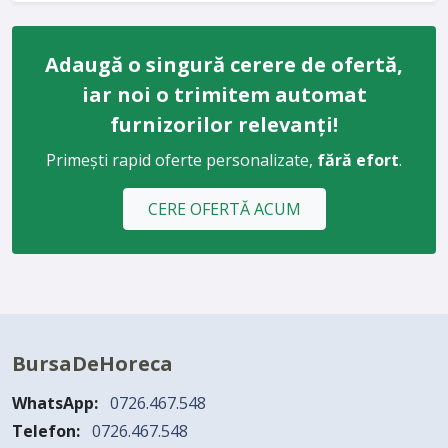
Adaugă o singură cerere de ofertă,
iar noi o trimitem automat
furnizorilor relevanți!
Primești rapid oferte personalizate,
fără efort
.
CERE OFERTĂ ACUM
BursaDeHoreca
WhatsApp:
0726.467.548
Telefon:
0726.467.548