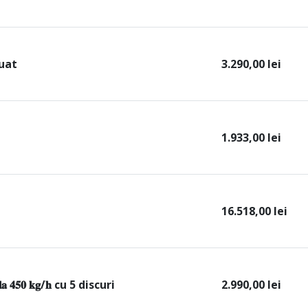
luat
3.290,00
lei
1.933,00
lei
16.518,00
lei
ă 𝐥𝐚 𝟒𝟓𝟎 𝐤𝐠/𝐡 cu 5 discuri
2.990,00
lei