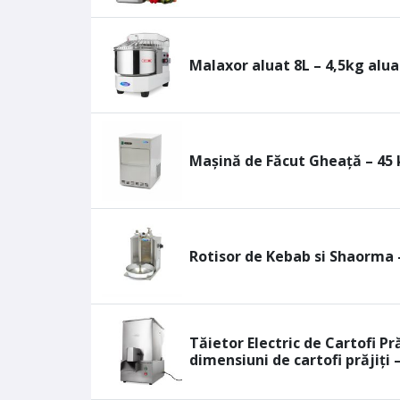
Malaxor aluat 8L – 4,5kg alua
Mașină de Făcut Gheață – 45 
Rotisor de Kebab si Shaorma 
Tăietor Electric de Cartofi Pr
dimensiuni de cartofi prăjiți –