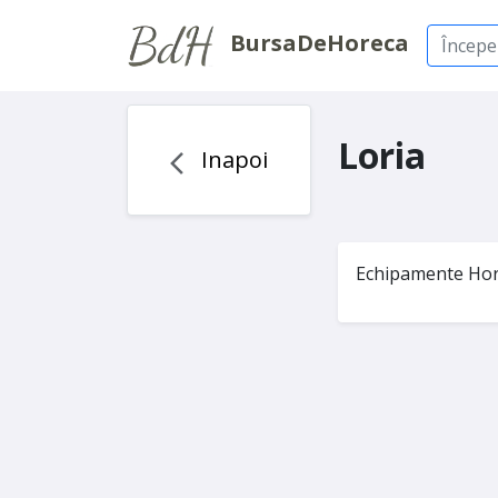
BursaDeHoreca
Loria
Inapoi
Echipamente Hor