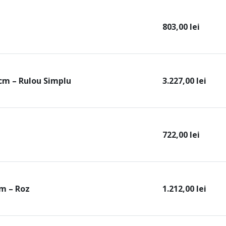
803,00
lei
 cm – Rulou Simplu
3.227,00
lei
722,00
lei
m – Roz
1.212,00
lei