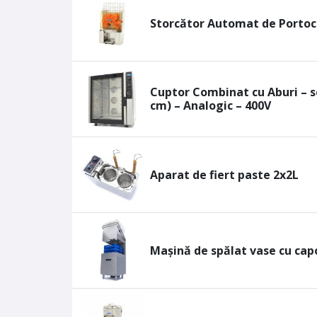
Storcător Automat de Portoca
Cuptor Combinat cu Aburi – se
cm) – Analogic – 400V
Aparat de fiert paste 2x2L
Mașină de spălat vase cu cap