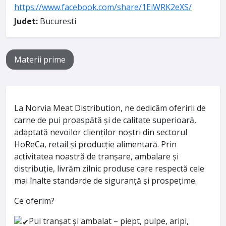
https://www.facebook.com/share/1EiWRK2eXS/
Judet:
Bucuresti
Materii prime
La Norvia Meat Distribution, ne dedicăm oferirii de
carne de pui proaspătă și de calitate superioară,
adaptată nevoilor clienților noștri din sectorul
HoReCa, retail și producție alimentară. Prin
activitatea noastră de tranșare, ambalare și
distribuție, livrăm zilnic produse care respectă cele
mai înalte standarde de siguranță și prospețime.
Ce oferim?
Pui tranșat și ambalat – piept, pulpe, aripi,