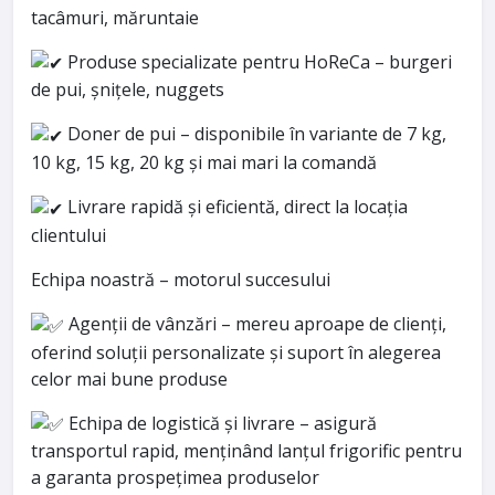
tacâmuri, măruntaie
Produse specializate pentru HoReCa – burgeri
de pui, șnițele, nuggets
Doner de pui – disponibile în variante de 7 kg,
10 kg, 15 kg, 20 kg și mai mari la comandă
Livrare rapidă și eficientă, direct la locația
clientului
Echipa noastră – motorul succesului
Agenții de vânzări – mereu aproape de clienți,
oferind soluții personalizate și suport în alegerea
celor mai bune produse
Echipa de logistică și livrare – asigură
transportul rapid, menținând lanțul frigorific pentru
a garanta prospețimea produselor