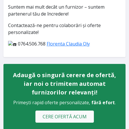
Suntem mai mult decât un furnizor – suntem
partenerul tău de încredere!
Contactează-ne pentru colaborări și oferte
personalizate!
0764.506.768
Florenta Claudia Oly
Adaugă o singură cerere de ofertă,
iar noi o trimitem automat
furnizorilor relevanți!
Primești rapid oferte personalizate,
fără efort
.
CERE OFERTĂ ACUM