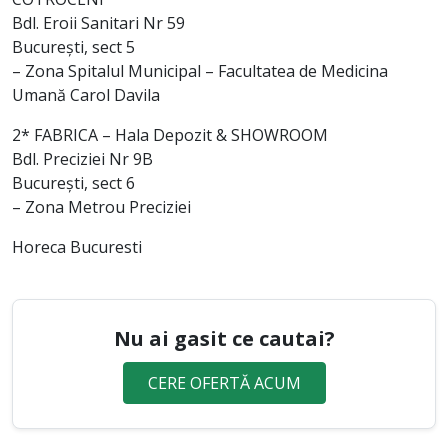
Bdl. Eroii Sanitari Nr 59
București, sect 5
– Zona Spitalul Municipal – Facultatea de Medicina
Umană Carol Davila
2* FABRICA – Hala Depozit & SHOWROOM
Bdl. Preciziei Nr 9B
București, sect 6
– Zona Metrou Preciziei
Horeca Bucuresti
Nu ai gasit ce cautai?
CERE OFERTĂ ACUM