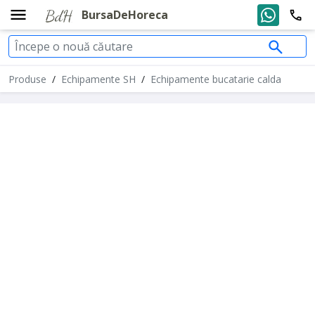
BursaDeHoreca
Produse
/
Echipamente SH
/
Echipamente bucatarie calda