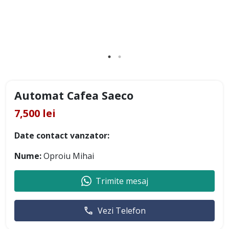
Automat Cafea Saeco
7,500 lei
Date contact vanzator:
Nume:
Oproiu Mihai
Trimite mesaj
Vezi Telefon