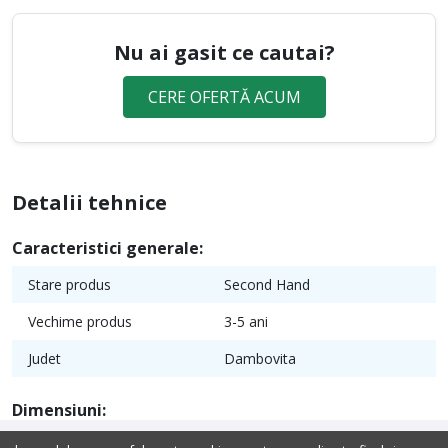
Nu ai gasit ce cautai?
CERE OFERTĂ ACUM
Detalii tehnice
Caracteristici generale:
Stare produs
Second Hand
Vechime produs
3-5 ani
Judet
Dambovita
Dimensiuni: