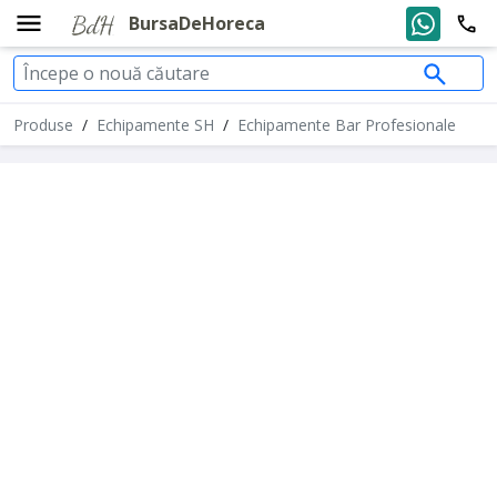
BursaDeHoreca
Produse
/
Echipamente SH
/
Echipamente Bar Profesionale