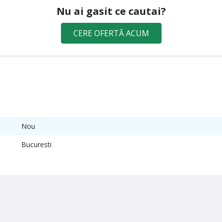
Nu ai gasit ce cautai?
CERE OFERTĂ ACUM
Nou
Bucuresti