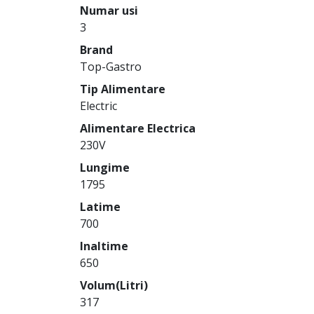
Numar usi
3
Brand
Top-Gastro
Tip Alimentare
Electric
Alimentare Electrica
230V
Lungime
1795
Latime
700
Inaltime
650
Volum(Litri)
317