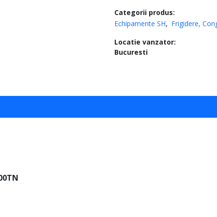
Categorii produs:
Echipamente SH
Frigidere, Cong
Locatie vanzator:
Bucuresti
100TN