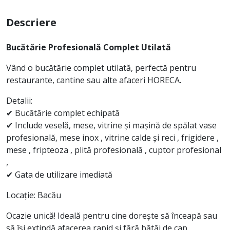
Descriere
Bucătărie Profesională Complet Utilată
Vând o bucătărie complet utilată, perfectă pentru
restaurante, cantine sau alte afaceri HORECA.
Detalii:
✔ Bucătărie complet echipată
✔ Include veselă, mese, vitrine și mașină de spălat vase
profesională, mese inox , vitrine calde și reci , frigidere ,
mese , fripteoza , plită profesională , cuptor profesional
,
✔ Gata de utilizare imediată
Locație: Bacău
Ocazie unică! Ideală pentru cine dorește să înceapă sau
să își extindă afacerea rapid și fără bătăi de cap.