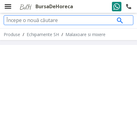
BursaDeHoreca
Produse
/
Echipamente SH
/
Malaxoare si mixere