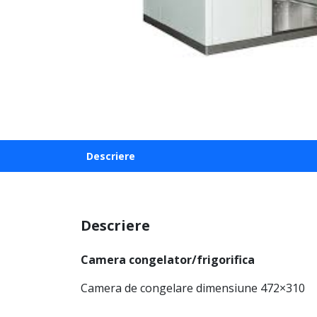
Descriere
Descriere
Camera congelator/frigorifica
Camera de congelare dimensiune 472×310