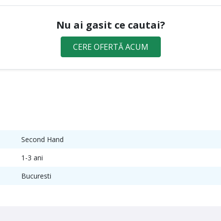
Nu ai gasit ce cautai?
CERE OFERTĂ ACUM
Second Hand
1-3 ani
Bucuresti