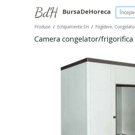
BursaDeHoreca
Produse
/
Echipamente SH
/
Frigidere, Congelatoa
Camera congelator/frigorifica