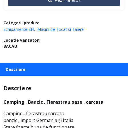
Vezi Telefon
Categorii produs:
Echipamente SH
Masini de Tocat si Taiere
Locatie vanzator:
BACAU
Descriere
Descriere
Camping , Banzic , Fierastrau oase , carcasa
Camping , fierastrau carcasa
banzic , import Germania și Italia
Stare foarte bună de funcționare