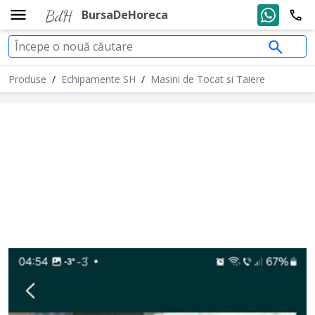
BursaDeHoreca
Produse
/
Echipamente SH
/
Masini de Tocat si Taiere