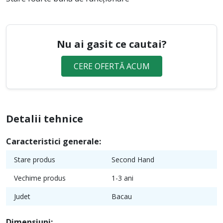
Nu ai gasit ce cautai?
CERE OFERTĂ ACUM
Detalii tehnice
Caracteristici generale:
Stare produs
Second Hand
Vechime produs
1-3 ani
Judet
Bacau
Dimensiuni: