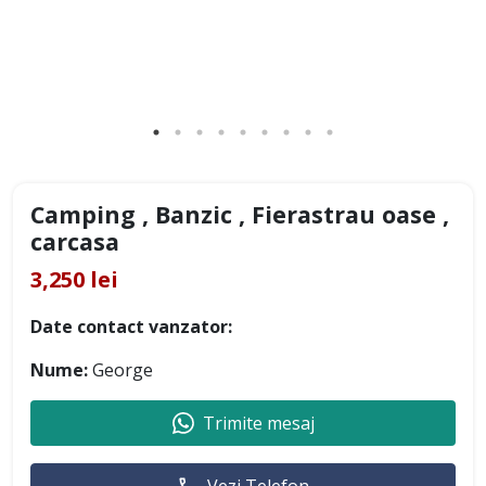
Camping , Banzic , Fierastrau oase ,
carcasa
3,250 lei
Date contact vanzator:
Nume:
George
Trimite mesaj