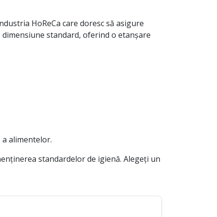
 industria HoReCa care doresc să asigure
 de dimensiune standard, oferind o etanșare
 a alimentelor.
menținerea standardelor de igienă. Alegeți un