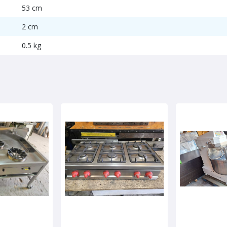
53 cm
2 cm
0.5 kg