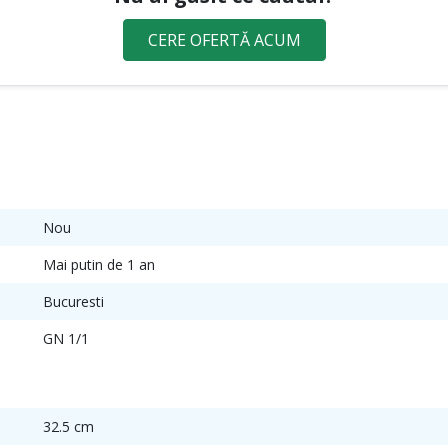
CERE OFERTĂ ACUM
Nou
Mai putin de 1 an
Bucuresti
GN 1/1
32.5 cm