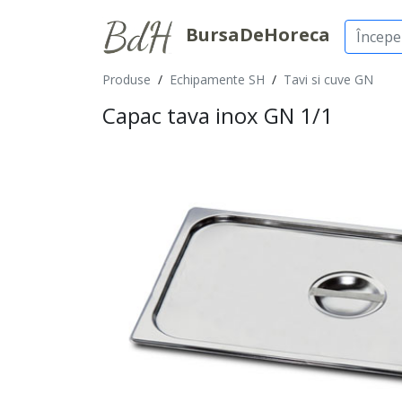
BursaDeHoreca
Produse
/
Echipamente SH
/
Tavi si cuve GN
Capac tava inox GN 1/1