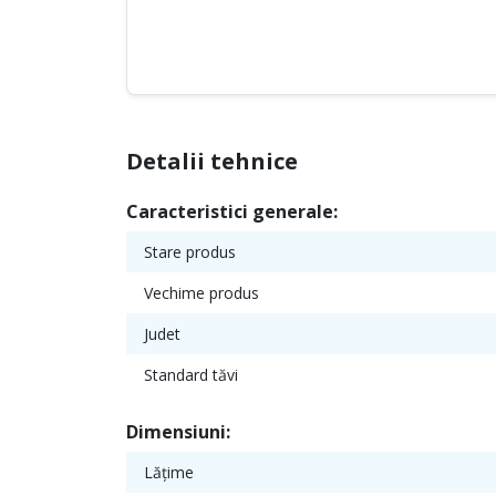
Detalii tehnice
Caracteristici generale:
Stare produs
Vechime produs
Judet
Standard tăvi
Dimensiuni:
Lățime