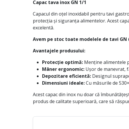
Capac tava inox GN 1/1
Capacul din oțel inoxidabil pentru tavi gast
protecția și siguranța alimentelor. Acest cap
excelentă.
Avem pe stoc toate modelele de tavi GN (
Avantajele produsului:
Protecție optimă:
Menține alimentele p
Mâner ergonomic:
Ușor de manevrat, fac
Depozitare eficientă:
Designul suprapoz
Dimensiuni ideale:
Cu măsurile de 530×3
Acest capac din inox nu doar că îmbunătățește
produs de calitate superioară, care să răspu