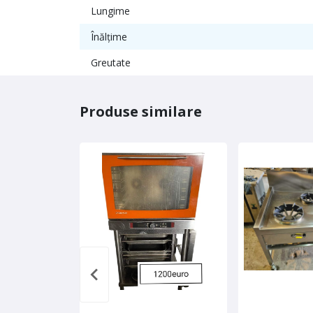
Lungime
Înălțime
Greutate
Produse similare