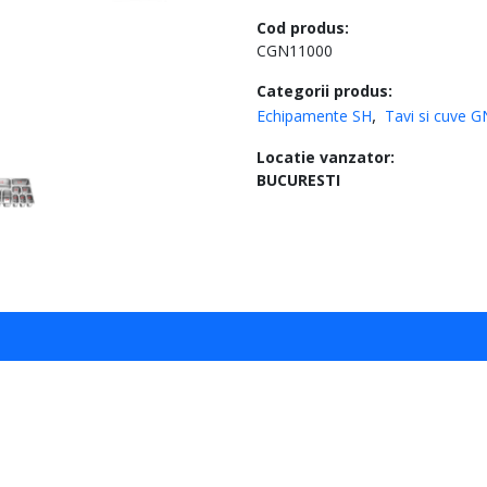
Cod produs:
CGN11000
Categorii produs:
Echipamente SH
Tavi si cuve G
Locatie vanzator:
BUCURESTI