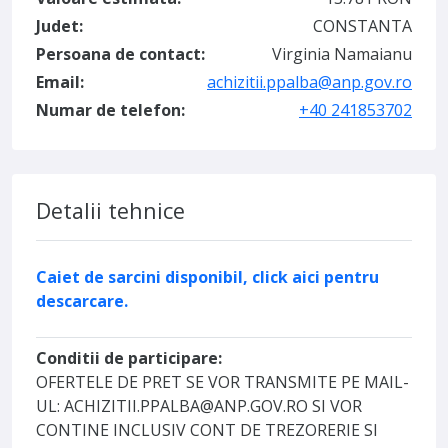
Judet:
CONSTANTA
Persoana de contact:
Virginia Namaianu
Email:
achizitii.ppalba@anp.gov.ro
Numar de telefon:
+40 241853702
Detalii tehnice
Caiet de sarcini disponibil, click aici pentru
descarcare.
Conditii de participare:
OFERTELE DE PRET SE VOR TRANSMITE PE MAIL-
UL: ACHIZITII.PPALBA@ANP.GOV.RO SI VOR
CONTINE INCLUSIV CONT DE TREZORERIE SI