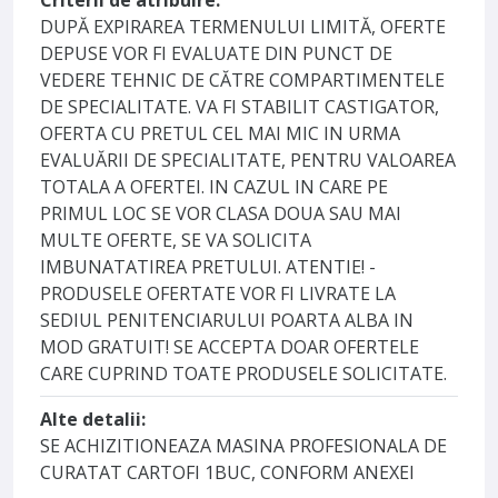
Criterii de atribuire:
DUPĂ EXPIRAREA TERMENULUI LIMITĂ, OFERTE
DEPUSE VOR FI EVALUATE DIN PUNCT DE
VEDERE TEHNIC DE CĂTRE COMPARTIMENTELE
DE SPECIALITATE. VA FI STABILIT CASTIGATOR,
OFERTA CU PRETUL CEL MAI MIC IN URMA
EVALUĂRII DE SPECIALITATE, PENTRU VALOAREA
TOTALA A OFERTEI. IN CAZUL IN CARE PE
PRIMUL LOC SE VOR CLASA DOUA SAU MAI
MULTE OFERTE, SE VA SOLICITA
IMBUNATATIREA PRETULUI. ATENTIE! -
PRODUSELE OFERTATE VOR FI LIVRATE LA
SEDIUL PENITENCIARULUI POARTA ALBA IN
MOD GRATUIT! SE ACCEPTA DOAR OFERTELE
CARE CUPRIND TOATE PRODUSELE SOLICITATE.
Alte detalii:
SE ACHIZITIONEAZA MASINA PROFESIONALA DE
CURATAT CARTOFI 1BUC, CONFORM ANEXEI