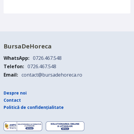
BursaDeHoreca
WhatsApp:
0726.467.548
Telefon:
0726.467.548
Email:
contact@bursadehoreca.ro
Despre noi
Contact
Politică de confidențialitate