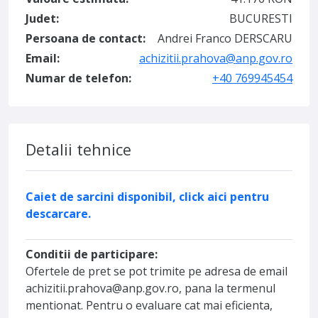
Judet:
BUCURESTI
Persoana de contact:
Andrei Franco DERSCARU
Email:
achizitii.prahova@anp.gov.ro
Numar de telefon:
+40 769945454
Detalii tehnice
Caiet de sarcini disponibil, click aici pentru
descarcare.
Conditii de participare:
Ofertele de pret se pot trimite pe adresa de email
achizitii.prahova@anp.gov.ro, pana la termenul
mentionat. Pentru o evaluare cat mai eficienta,