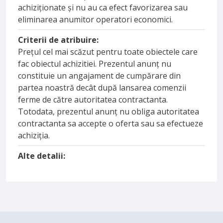
achiziționate și nu au ca efect favorizarea sau
eliminarea anumitor operatori economici.
Criterii de atribuire:
Prețul cel mai scăzut pentru toate obiectele care
fac obiectul achizitiei. Prezentul anunț nu
constituie un angajament de cumpărare din
partea noastră decât după lansarea comenzii
ferme de către autoritatea contractanta.
Totodata, prezentul anunț nu obliga autoritatea
contractanta sa accepte o oferta sau sa efectueze
achiziția.
Alte detalii: