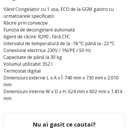
Vând Congelator cu 1 usa, ECO de la GGM gastro cu
urmatoarele specificații:
Răcire prin convecție
Funcția de decongelare automată
Agent de răcire: R290 , fără CFC
Intervalul de temperatură de la -18 °C până la -22 °C
Conexiune electrica: 230V / 1N/PE / 50 Hz
Capacitate de până la 30 kg
Volumul utilizabil: 352 l
Termostat digital
Dimensiuni externe L x A x Î: 740 mm x 730 mm x 2.010
mm
Dimensiuni interne W x D x H: 624 mm x 602 mm x 1.414
mm
Nu ai gasit ce cautai?