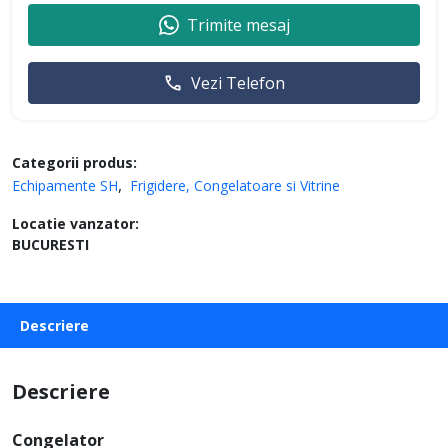
Trimite mesaj
Vezi Telefon
Categorii produs:
Echipamente SH
Frigidere, Congelatoare si Vitrine
Locatie vanzator:
BUCURESTI
Descriere
Descriere
Congelator