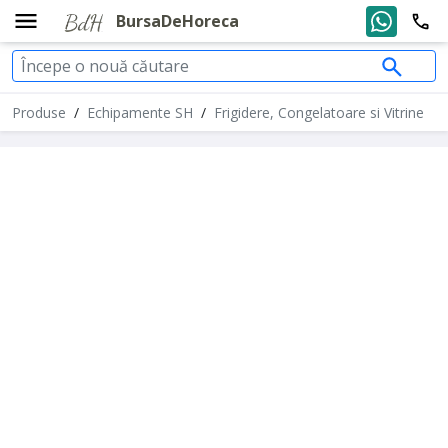
BursaDeHoreca
Produse
/
Echipamente SH
/
Frigidere, Congelatoare si Vitrine