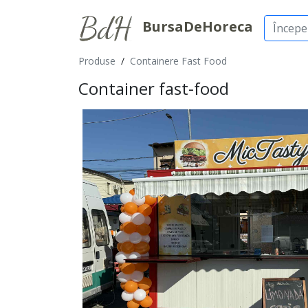
BursaDeHoreca
Produse
/
Containere Fast Food
Container fast-food