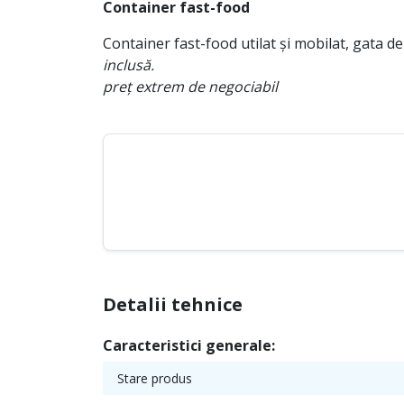
Container fast-food
Container fast-food utilat și mobilat, gata de
inclusă.
preț extrem de negociabil
Detalii tehnice
Caracteristici generale:
Stare produs