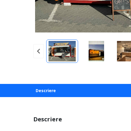
Descriere
Descriere