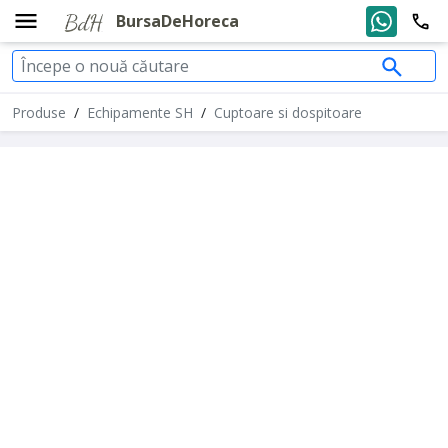
BursaDeHoreca
Produse
/
Echipamente SH
/
Cuptoare si dospitoare