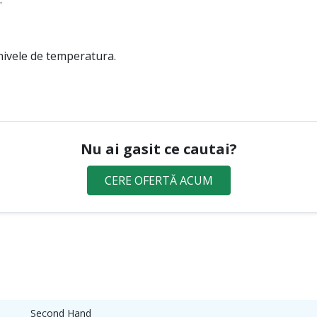
nivele de temperatura.
Nu ai gasit ce cautai?
CERE OFERTĂ ACUM
Second Hand