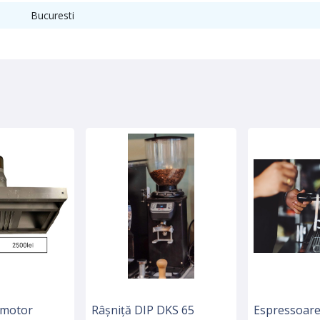
Bucuresti
 motor
Râșniță DIP DKS 65
Espressoare