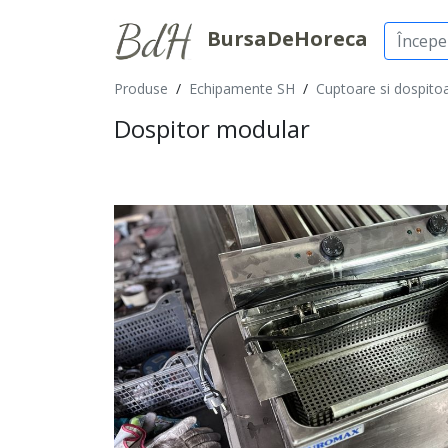
BursaDeHoreca
Produse
/
Echipamente SH
/
Cuptoare si dospito
Dospitor modular