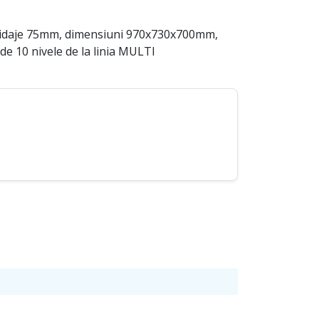
ghidaje 75mm, dimensiuni 970x730x700mm,
e 10 nivele de la linia MULTI