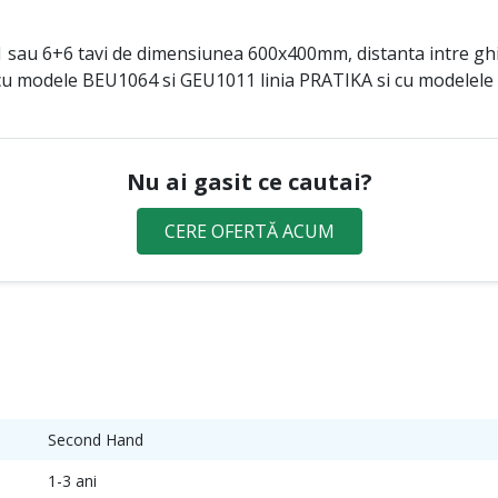
1 sau 6+6 tavi de dimensiunea 600x400mm, distanta intre 
u modele BEU1064 si GEU1011 linia PRATIKA si cu modelele d
Nu ai gasit ce cautai?
CERE OFERTĂ ACUM
Second Hand
1-3 ani