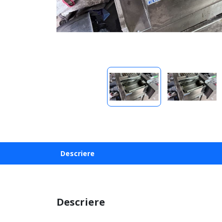
Descriere
Descriere