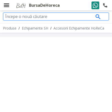
BursaDeHoreca
Produse
/
Echipamente SH
/
Accesorii Echipamente HoReCa