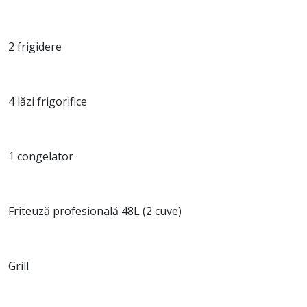
2 frigidere
4 lăzi frigorifice
1 congelator
Friteuză profesională 48L (2 cuve)
Grill