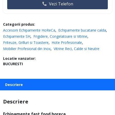
Vezi Telefon
Categorii produs:
Accesorii Echipamente HoReCa
Echipamente bucatarie calda
Echipamente SH
Frigidere, Congelatoare si Vitrine
Friteuze, Grilluri si Toastere
Hote Profesionale
Mobilier Profesional din Inox
Vitrine Reci, Calde si Neutre
Locatie vanzator:
BUCURESTI
Descriere
Descriere
Echipamente fast food horeca