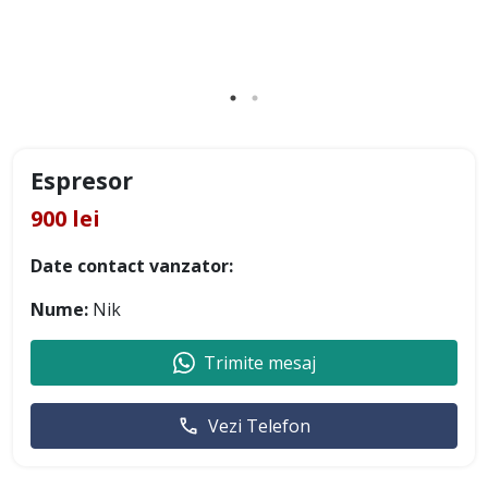
Espresor
900 lei
Date contact vanzator:
Nume:
Nik
Trimite mesaj
Vezi Telefon