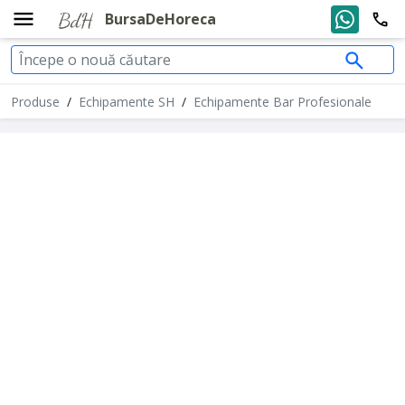
BursaDeHoreca
Produse
/
Echipamente SH
/
Echipamente Bar Profesionale