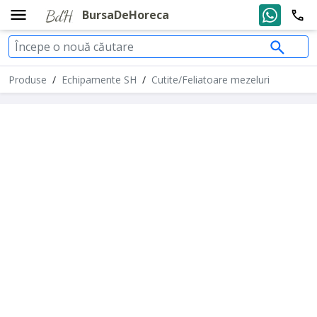
BursaDeHoreca
Produse
/
Echipamente SH
/
Cutite/Feliatoare mezeluri