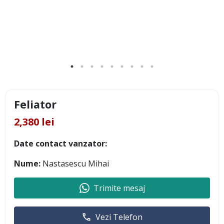
Feliator
2,380 lei
Date contact vanzator:
Nume:
Nastasescu Mihai
Trimite mesaj
Vezi Telefon