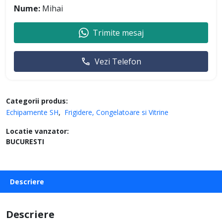
Nume:
Mihai
Trimite mesaj
Vezi Telefon
Categorii produs:
Echipamente SH
Frigidere, Congelatoare si Vitrine
Locatie vanzator:
BUCURESTI
Descriere
Descriere