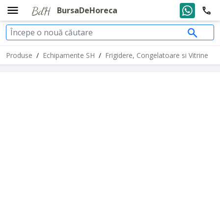
BursaDeHoreca
Produse
/
Echipamente SH
/
Frigidere, Congelatoare si Vitrine