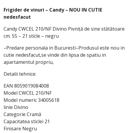
Frigider de vinuri – Candy – NOU IN CUTIE
nedesfacut
Candy CWCEL 210/NF Divino Pivniță de sine stătătoare
cm. 55 – 21 sticle – negru
–Predare personala in Bucuresti–Produsul este nou in
cutie nedesfacut,se vinde din lipsa de spatiu in
apartamentul propriu,
Detalii tehnice:
EAN 8059019084008
Model CWCEL 210/NF
Model numeric 34005618
linie Divino
Categorie Cramă
Capacitatea sticlei 21
Finisare Negru