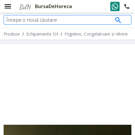
BursaDeHoreca
Produse
/
Echipamente SH
/
Frigidere, Congelatoare si Vitrine