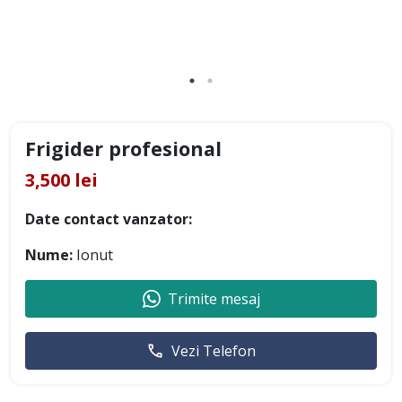
Frigider profesional
3,500 lei
Date contact vanzator:
Nume:
Ionut
Trimite mesaj
Vezi Telefon