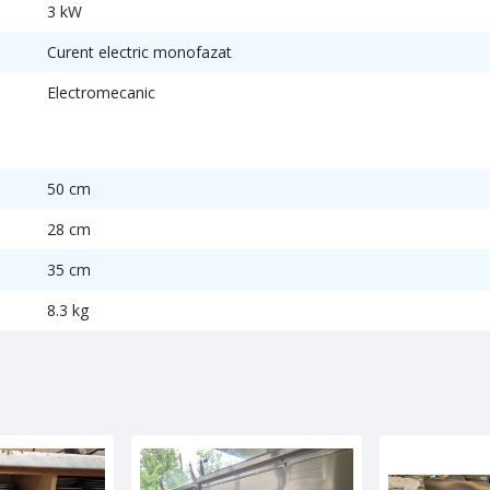
3 kW
Curent electric monofazat
Electromecanic
50 cm
28 cm
35 cm
8.3 kg