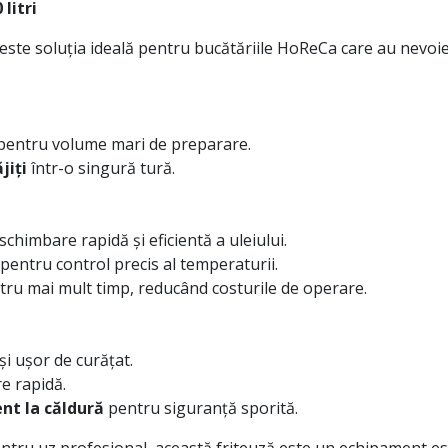
litri
este soluția ideală pentru bucătăriile HoReCa care au nevoie 
ă pentru volume mari de preparare.
jiți
într-o singură tură.
chimbare rapidă și eficientă a uleiului.
pentru control precis al temperaturii.
tru mai mult timp, reducând costurile de operare.
și ușor de curățat.
e rapidă.
nt la căldură
pentru siguranță sporită.