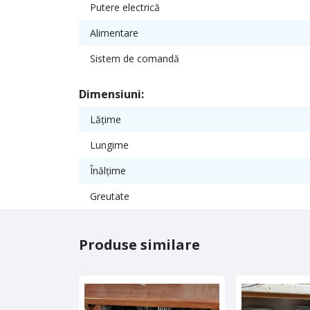
Putere electrică
Alimentare
Sistem de comandă
Dimensiuni:
Lățime
Lungime
Înălțime
Greutate
Produse similare