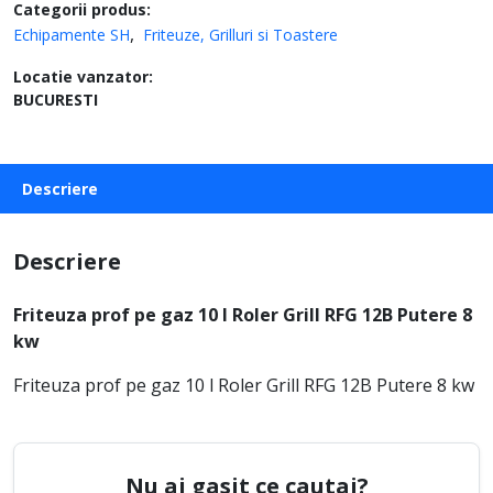
Categorii produs:
Echipamente SH
Friteuze, Grilluri si Toastere
Locatie vanzator:
BUCURESTI
Descriere
Descriere
Friteuza prof pe gaz 10 l Roler Grill RFG 12B Putere 8
kw
Friteuza prof pe gaz 10 l Roler Grill RFG 12B Putere 8 kw
Nu ai gasit ce cautai?