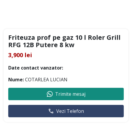
Friteuza prof pe gaz 10 l Roler Grill
RFG 12B Putere 8 kw
3,900 lei
Date contact vanzator:
Nume:
COTARLEA LUCIAN
Trimite mesaj
Vezi Telefon