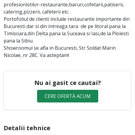
profesionistilor-restaurante,baruri,cofetarii,patiserii,
catering,pizzerii, cafeterii etc.
Portofoliul de clienti include restaurante importante din
Bucuresti dar si din intreaga tara -de pe litoral pana la
Timisoara,din Delta pana la Suceava si Iasi,de la Ploiesti
pana la Sibiu.
Showroomul se afla in Bucuresti, Str Soldat Marin
Nicolae, nr 28C. Va asteptam!
Nu ai gasit ce cautai?
CERE OFERTĂ ACUM
Detalii tehnice