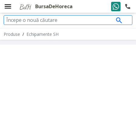
BursaDeHoreca
Produse
/
Echipamente SH