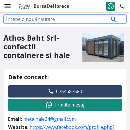
BursaDeHoreca
Athos Baht Srl-
confectii
containere si hale
Date contact:
0754687580
Trimite mesaj
Email:
metalhale24@gmail.com
Website:
https://www.facebook.com/profile.php?