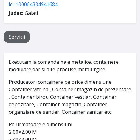
id=100064334941684
Judet:
Galati
Servicii
Executam la comanda hale metalice, containere
modulare dar si alte produse metalurgice.
Producatori containere pe orice dimensiune.
Container vitrina , Container magazin de prezentare
, Container birou Container vestiar, Container
depozitare, Container magazin ,Container
organziare de santier, Container sanitar etc.
Pe urmatoarele dimensiuni
2,00×2,00 M
2,40×3,00 M