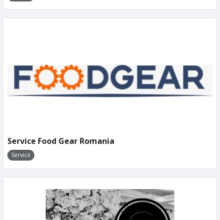
Service Food Gear Romania
Servicii