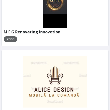
M.E.G Renovating Innovetion
Servicii