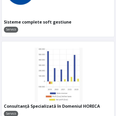
Sisteme complete soft gestiune
Servicii
Consultanță Specializată în Domeniul HORECA
Servicii