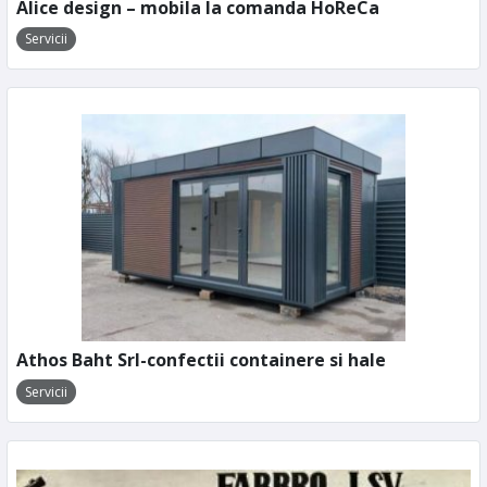
Alice design – mobila la comanda HoReCa
Servicii
Athos Baht Srl-confectii containere si hale
Servicii