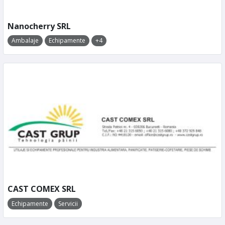
Nanocherry SRL
Ambalaje
Echipamente
+4
CAST COMEX SRL
Echipamente
Servicii