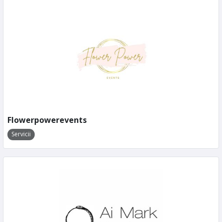
Flowerpowerevents
Servicii