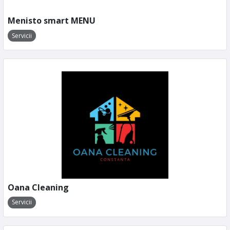
Menisto smart MENU
Servicii
Oana Cleaning
Servicii