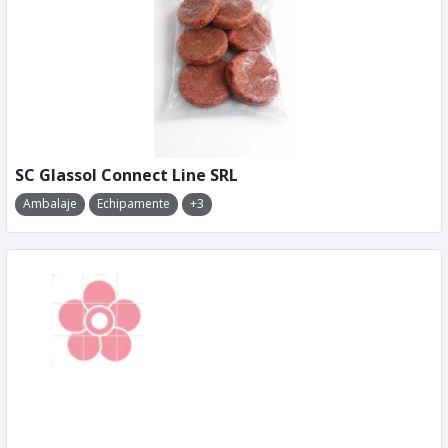
SC Glassol Connect Line SRL
Ambalaje
Echipamente
+3