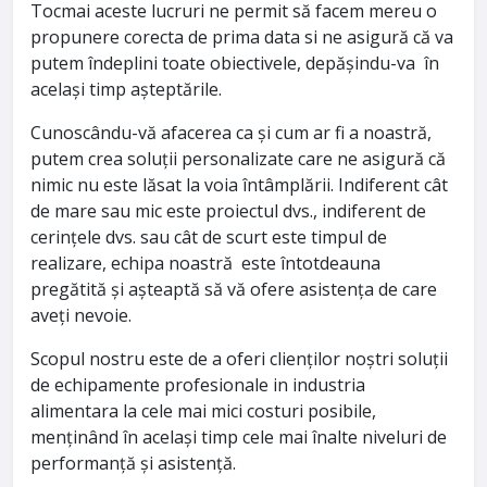
Tocmai aceste lucruri ne permit să facem mereu o
propunere corecta de prima data si ne asigură că va
putem îndeplini toate obiectivele, depășindu-va în
același timp așteptările.
Cunoscându-vă afacerea ca și cum ar fi a noastră,
putem crea soluții personalizate care ne asigură că
nimic nu este lăsat la voia întâmplării. Indiferent cât
de mare sau mic este proiectul dvs., indiferent de
cerințele dvs. sau cât de scurt este timpul de
realizare, echipa noastră este întotdeauna
pregătită și așteaptă să vă ofere asistența de care
aveți nevoie.
Scopul nostru este de a oferi clienților noștri soluții
de echipamente profesionale in industria
alimentara la cele mai mici costuri posibile,
menținând în același timp cele mai înalte niveluri de
performanță și asistență.