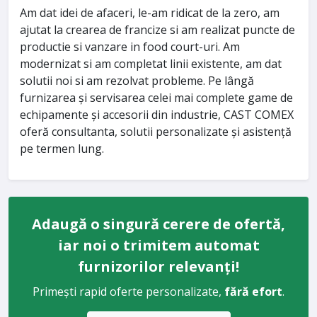
Am dat idei de afaceri, le-am ridicat de la zero, am
ajutat la crearea de francize si am realizat puncte de
productie si vanzare in food court-uri. Am
modernizat si am completat linii existente, am dat
solutii noi si am rezolvat probleme. Pe lângă
furnizarea și servisarea celei mai complete game de
echipamente și accesorii din industrie, CAST COMEX
oferă consultanta, solutii personalizate și asistență
pe termen lung.
Adaugă o singură cerere de ofertă,
iar noi o trimitem automat
furnizorilor relevanți!
Primești rapid oferte personalizate,
fără efort
.