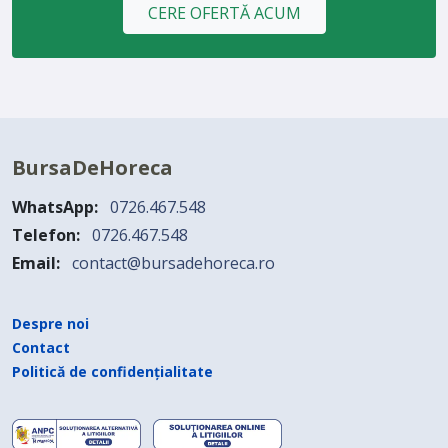
CERE OFERTĂ ACUM
BursaDeHoreca
WhatsApp:
0726.467.548
Telefon:
0726.467.548
Email:
contact@bursadehoreca.ro
Despre noi
Contact
Politică de confidențialitate