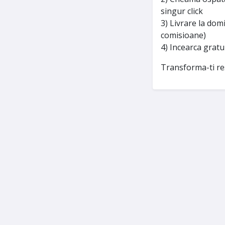
singur click
3) Livrare la domi
comisioane)
4) Incearca gratui
Transforma-ti re