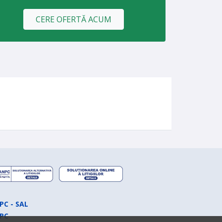
CERE OFERTĂ ACUM
PC - SAL
PC