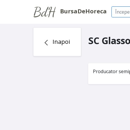
BursaDeHoreca
SC Glasso
Inapoi
Producator semi