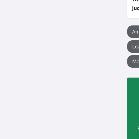
Ju
Am
Le
Ma