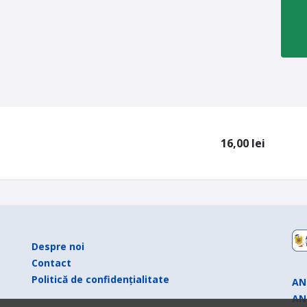
16,00
lei
Despre noi
Contact
Politică de confidențialitate
AN
AN